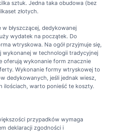
ilka sztuk. Jedna taka obudowa (bez
lkaset złotych.
e w błyszczącej, dedykowanej
duży wydatek na początek. Do
rma wtryskowa. Na ogół przyjmuje się,
 wykonanej w technologii tradycyjnej
re oferują wykonanie form znacznie
 oferty. Wykonanie formy wtryskowej to
ów dedykowanych, jeśli jednak wiesz,
ilościach, warto ponieść te koszty.
 większości przypadków wymaga
m deklaracji zgodności i