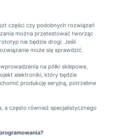
oszt części czy podobnych rozwiązań
ązania można przetestować tworząc
ototyp nie będzie drogi. Jeśli
 rozwiązanie może się sprawdzić.
o wprowadzenia na półki sklepowe,
ekt elektroniki, który będzie
chomić produkcję seryjną, potrzebne
, a często również specjalistycznego
i programowania?