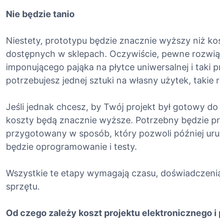
Nie będzie tanio
Niestety, prototypu będzie znacznie wyższy niż k
dostępnych w sklepach. Oczywiście, pewne rozwi
imponującego pająka na płytce uniwersalnej i taki pr
potrzebujesz jednej sztuki na własny użytek, takie
Jeśli jednak chcesz, by Twój projekt był gotowy d
koszty będą znacznie wyższe. Potrzebny będzie proj
przygotowany w sposób, który pozwoli później uru
będzie oprogramowanie i testy.
Wszystkie te etapy wymagają czasu, doświadczenia
sprzętu.
Od czego zależy koszt projektu elektronicznego 