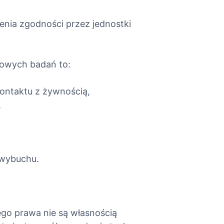
enia zgodności przez jednostki
kowych badań to:
ontaktu z żywnością,
,
 wybuchu.
ego prawa nie są własnością