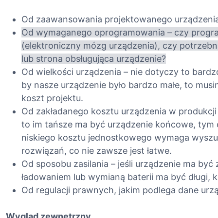
Od zaawansowania projektowanego urządzenia –
Od wymaganego oprogramowania – czy progra
(elektroniczny mózg urządzenia), czy potrzebna
lub strona obsługująca urządzenie?
Od wielkości urządzenia – nie dotyczy to bardz
by nasze urządzenie było bardzo małe, to musimy
koszt projektu.
Od zakładanego kosztu urządzenia w produkcji s
to im tańsze ma być urządzenie końcowe, tym 
niskiego kosztu jednostkowego wymaga wyszukiw
rozwiązań, co nie zawsze jest łatwe.
Od sposobu zasilania – jeśli urządzenie ma być 
ładowaniem lub wymianą baterii ma być długi, 
Od regulacji prawnych, jakim podlega dane urz
Wygląd zewnętrzny