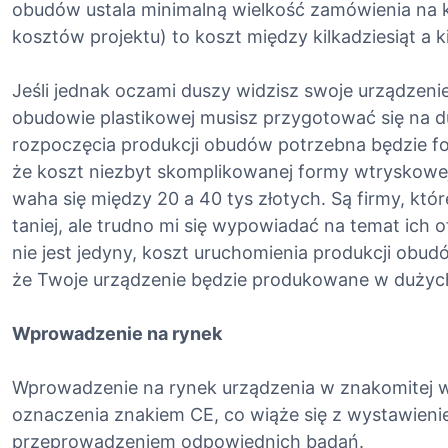
obudów ustala minimalną wielkość zamówienia na k
kosztów projektu) to koszt między kilkadziesiąt a ki
Jeśli jednak oczami duszy widzisz swoje urządzeni
obudowie plastikowej musisz przygotować się na 
rozpoczęcia produkcji obudów potrzebna będzie fo
że koszt niezbyt skomplikowanej formy wtryskowej
waha się między 20 a 40 tys złotych. Są firmy, któ
taniej, ale trudno mi się wypowiadać na temat ich
nie jest jedyny, koszt uruchomienia produkcji obud
że Twoje urządzenie będzie produkowane w dużych 
Wprowadzenie na rynek
Wprowadzenie na rynek urządzenia w znakomitej
oznaczenia znakiem CE, co wiąże się z wystawienie
przeprowadzeniem odpowiednich badań.