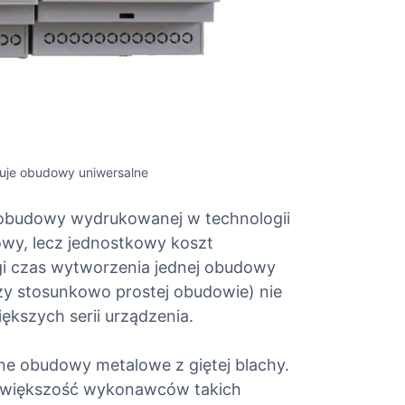
uje obudowy uniwersalne
 obudowy wydrukowanej w technologii
wy, lecz jednostkowy koszt
gi czas wytworzenia jednej obudowy
zy stosunkowo prostej obudowie) nie
iększych serii urządzenia.
e obudowy metalowe z giętej blachy.
 większość wykonawców takich