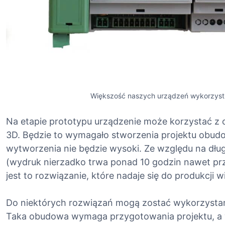
Większość naszych urządzeń wykorzyst
Na etapie prototypu urządzenie może korzystać z
3D. Będzie to wymagało stworzenia projektu obudo
wytworzenia nie będzie wysoki. Ze względu na dłu
(wydruk nierzadko trwa ponad 10 godzin nawet pr
jest to rozwiązanie, które nadaje się do produkcji w
Do niektórych rozwiązań mogą zostać wykorzystan
Taka obudowa wymaga przygotowania projektu, a