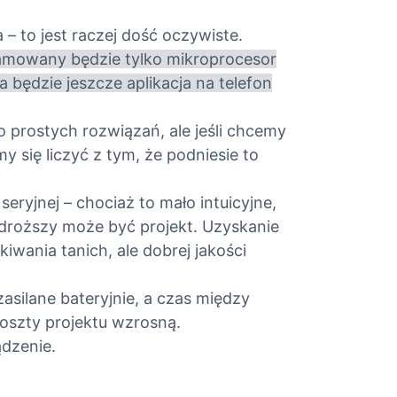
 to jest raczej dość oczywiste.
mowany będzie tylko mikroprocesor
 będzie jeszcze aplikacja na telefon
o prostych rozwiązań, ale jeśli chcemy
 się liczyć z tym, że podniesie to
eryjnej – chociaż to mało intuicyjne,
droższy może być projekt. Uzyskanie
ania tanich, ale dobrej jakości
zasilane bateryjnie, a czas między
koszty projektu wzrosną.
ądzenie.