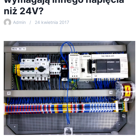
niż 24V?
Admin
24 kwietnia 2017