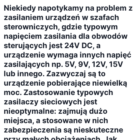
Niekiedy napotykamy na problem z
zasilaniem urządzeń w szafach
sterowniczych, gdzie typowym
napięciem zasilania dla obwodów
sterujących jest 24V DC, a
urządzenie wymaga innych napięć
zasilających np. 5V, 9V, 12V, 15V
lub innego. Zazwyczaj są to
urządzenie pobierające niewielką
moc. Zastosowanie typowych
zasilaczy sieciowych jest
nieoptymalne: zajmują dużo
miejsca, a stosowane w nich
zabezpieczenia są nieskuteczne
przy małych obciążeniach. Jak